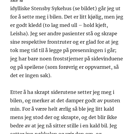
ske &
idylliske Stensby Sykehus (se bildet) går jeg ut
for å sette meg i bilen. Det er litt kjølig, men jeg
er godt kledd (to lag med ull – hold kjeft,
Leisha). Jeg ser andre pasienter stå og skrape
sine respektive frontruter og er glad for at jeg
tok meg tid til å legge på presenningen i går;
jeg har bare noen froststjerner på sidevinduene
og på speilene (som forøvrig er oppvarmet, så
det er ingen sak).
Etter å ha skrapt siderutene setter jeg meg i
bilen, og merker at det damper godt av pusten
min. For å være helt ærlig så ble jeg litt kald
mens jeg stod der og skrapte, og det blir ikke
bedre av at jeg nå sitter stille i en kald bil. Jeg