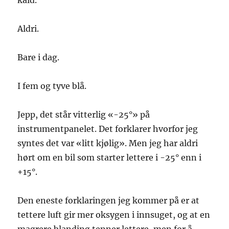
kald.
Aldri.
Bare i dag.
I fem og tyve blå.
Jepp, det står vitterlig «-25°» på
instrumentpanelet. Det forklarer hvorfor jeg
syntes det var «litt kjølig». Men jeg har aldri
hørt om en bil som starter lettere i -25° enn i
+15°.
Den eneste forklaringen jeg kommer på er at
tettere luft gir mer oksygen i innsuget, og at en