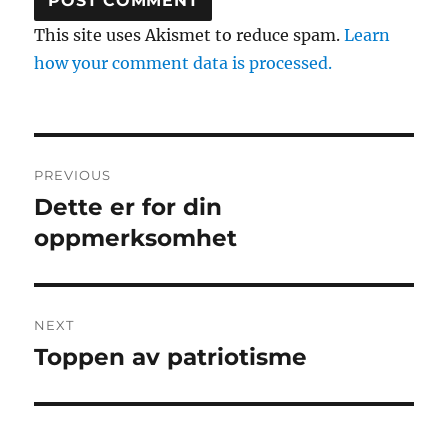
This site uses Akismet to reduce spam.
Learn
how your comment data is processed.
Post
PREVIOUS
navigation
Dette er for din
Previous
post:
oppmerksomhet
NEXT
Toppen av patriotisme
Next
post: