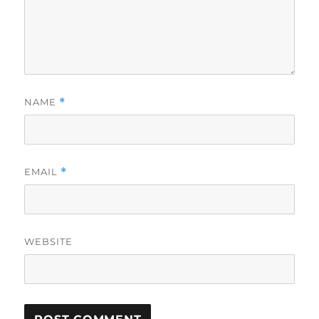
NAME
*
EMAIL
*
WEBSITE