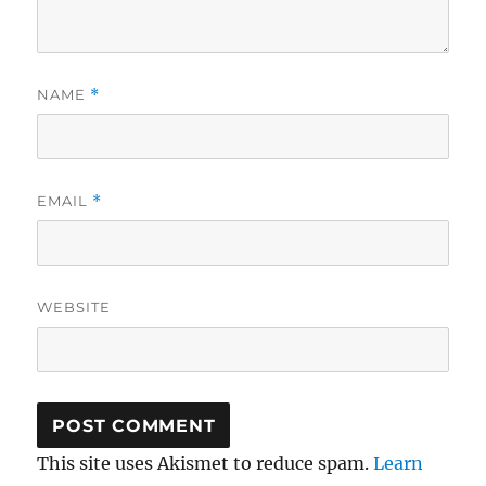
NAME
*
EMAIL
*
WEBSITE
This site uses Akismet to reduce spam.
Learn