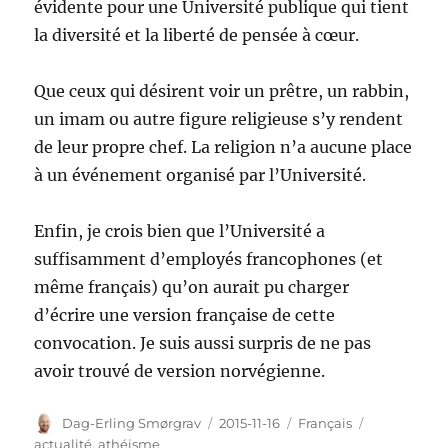
évidente pour une Université publique qui tient
la diversité et la liberté de pensée à cœur.
Que ceux qui désirent voir un prêtre, un rabbin,
un imam ou autre figure religieuse s’y rendent
de leur propre chef. La religion n’a aucune place
à un événement organisé par l’Université.
Enfin, je crois bien que l’Université a
suffisamment d’employés francophones (et
même français) qu’on aurait pu charger
d’écrire une version française de cette
convocation. Je suis aussi surpris de ne pas
avoir trouvé de version norvégienne.
Author
Posted
Categories
Tags
Dag-Erling Smørgrav
2015-11-16
Français
on
actualité
,
athéisme